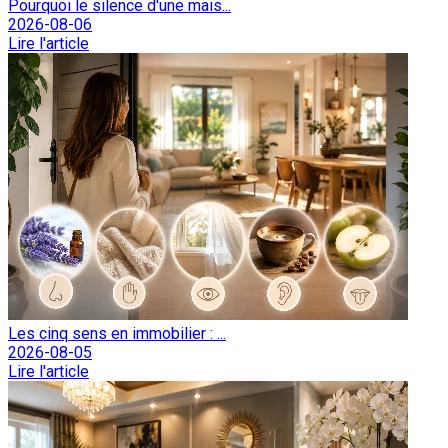
Pourquoi le silence d'une mais...
2026-08-06
Lire l'article
Les cinq sens en immobilier : ...
2026-08-05
Lire l'article