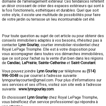
domaine de l'aménagement extérieur. Ces tendances reflètent
un désir croissant de créer des espaces extérieurs qui sont à
la fois fonctionnels, esthétiques et durables. Quel que soit
votre style, il existe une multitude de possibilités pour faire
de votre jardin ou terrasse un lieu incontournable cet été.
Pour toute question au sujet de cet article ou pour obtenir des
conseils immobiliers adaptés à vos besoins, n'hésitez pas à
contacter
Lynn Gourlay
, courtier immobilier résidentiel chez
Royal LePage Triomphe. Elle est à votre disposition pour
vous accompagner dans toutes vos démarches immobilières,
que ce soit pour l'achat ou la vente d'un bien dans les régions
de
Candiac
,
LaPrairie
,
Sainte-Catherine
et
Saint-Constant
.
Vous pouvez joindre
Lynn Gourlay
par téléphone au
(514)
996-0048
ou par courriel à l'adresse suivante :
lynngourlaycourtier@gmail.com. Pour plus d'informations sur
ses services et ses offres, visitez son site web à l'adresse
suivante :
www.lynngourlay.com
.
En choisissant
Lynn Gourlay
chez Royal LePage Triomphe,
vous bénéficiez d'un service professionnel qui répondra à