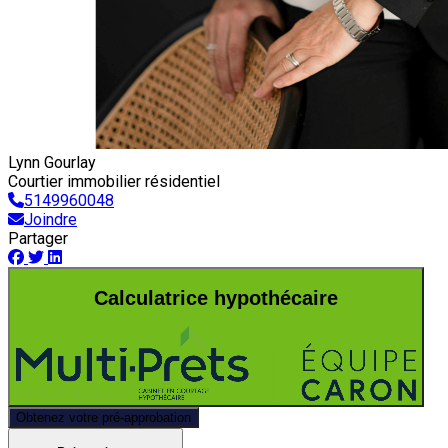
Lynn Gourlay
Courtier immobilier résidentiel
5149960048
Joindre
Partager
Calculatrice hypothécaire
Obtenez votre pré-approbation