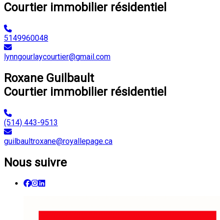
Courtier immobilier résidentiel
5149960048
lynngourlaycourtier@gmail.com
Roxane Guilbault
Courtier immobilier résidentiel
(514) 443-9513
guilbaultroxane@royallepage.ca
Nous suivre