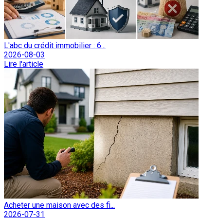
L'abc du crédit immobilier : 6...
2026-08-03
Lire l'article
Acheter une maison avec des fi...
2026-07-31