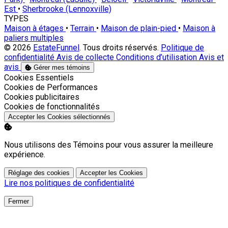
Est
•
Sherbrooke (Lennoxville)
TYPES
Maison à étages
•
Terrain
•
Maison de plain-pied
•
Maison à
paliers multiples
© 2026
EstateFunnel
. Tous droits réservés.
Politique de
confidentialité
Avis de collecte
Conditions d’utilisation
Avis et
avis
Gérer mes témoins
Activer
Cookies Essentiels
Activer
Cookies de Performances
Activer
Cookies publicitaires
Activer
Cookies de fonctionnalités
Accepter les Cookies sélectionnés
Nous utilisons des Témoins pour vous assurer la meilleure
expérience.
Réglage des cookies
Accepter les Cookies
Lire nos politiques de confidentialité
Fermer