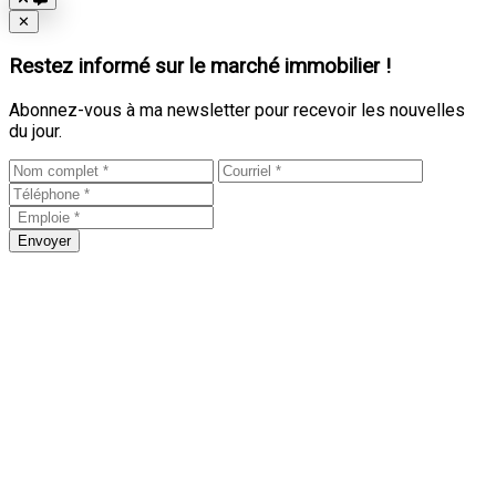
Close
✕
Restez informé sur le marché immobilier !
Abonnez-vous à ma newsletter pour recevoir les nouvelles
du jour.
Envoyer