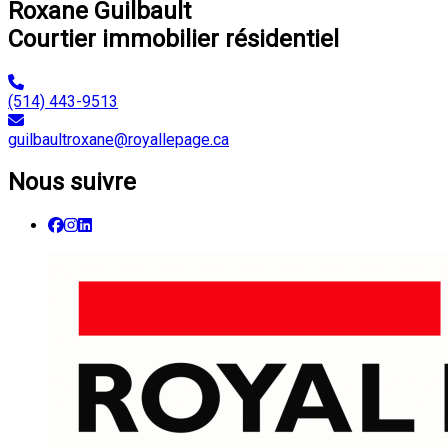
Roxane Guilbault
Courtier immobilier résidentiel
(514) 443-9513
guilbaultroxane@royallepage.ca
Nous suivre