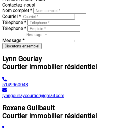
Contactez-nous!
Nom complet *
Courriel *
Téléphone *
Téléphone *
Message *
Discutons ensemble!
Lynn Gourlay
Courtier immobilier résidentiel
5149960048
lynngourlaycourtier@gmail.com
Roxane Guilbault
Courtier immobilier résidentiel