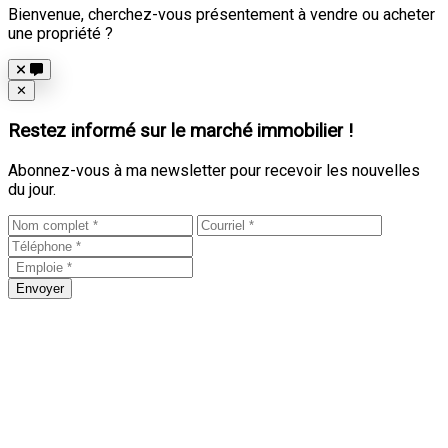
Bienvenue, cherchez-vous présentement à vendre ou acheter
une propriété ?
Close
✕
Restez informé sur le marché immobilier !
Abonnez-vous à ma newsletter pour recevoir les nouvelles
du jour.
Envoyer