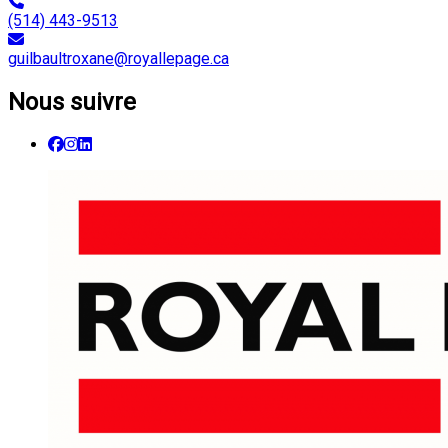
(514) 443-9513
guilbaultroxane@royallepage.ca
Nous suivre