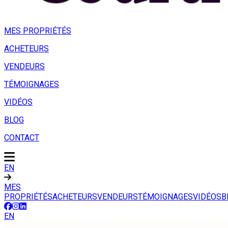
MES PROPRIÉTÉS
ACHETEURS
VENDEURS
TÉMOIGNAGES
VIDÉOS
BLOG
CONTACT
EN
MES
PROPRIÉTÉS
ACHETEURS
VENDEURS
TÉMOIGNAGES
VIDÉOS
B
EN