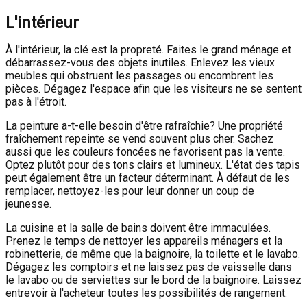
L'intérieur
À l'intérieur, la clé est la propreté. Faites le grand ménage et
débarrassez-vous des objets inutiles. Enlevez les vieux
meubles qui obstruent les passages ou encombrent les
pièces. Dégagez l'espace afin que les visiteurs ne se sentent
pas à l'étroit.
La peinture a-t-elle besoin d'être rafraîchie? Une propriété
fraîchement repeinte se vend souvent plus cher. Sachez
aussi que les couleurs foncées ne favorisent pas la vente.
Optez plutôt pour des tons clairs et lumineux. L'état des tapis
peut également être un facteur déterminant. À défaut de les
remplacer, nettoyez-les pour leur donner un coup de
jeunesse.
La cuisine et la salle de bains doivent être immaculées.
Prenez le temps de nettoyer les appareils ménagers et la
robinetterie, de même que la baignoire, la toilette et le lavabo.
Dégagez les comptoirs et ne laissez pas de vaisselle dans
le lavabo ou de serviettes sur le bord de la baignoire. Laissez
entrevoir à l'acheteur toutes les possibilités de rangement.