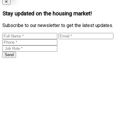
Close
✕
Stay updated on the housing market!
Subscribe to our newsletter to get the latest updates.
Send