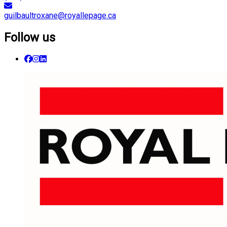
guilbaultroxane@royallepage.ca
Follow us