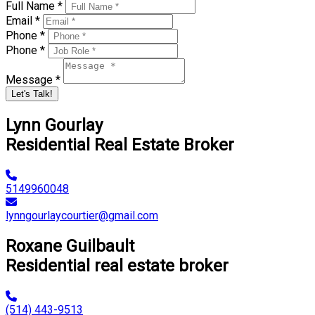
Full Name *
Email *
Phone *
Phone *
Message *
Let's Talk!
Lynn Gourlay
Residential Real Estate Broker
5149960048
lynngourlaycourtier@gmail.com
Roxane Guilbault
Residential real estate broker
(514) 443-9513